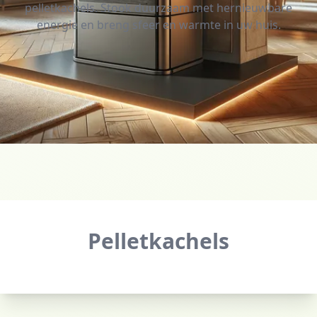
pelletkachels. Stook duurzaam met hernieuwbare
energie en breng sfeer en warmte in uw huis.
Pelletkachels